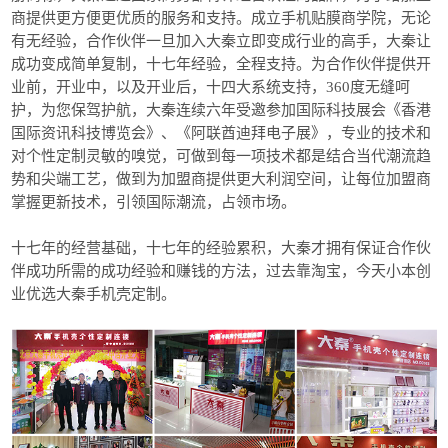
商提供更方便更优质的服务和支持。成立手机贴膜商学院，无论
有无经验，合作伙伴一旦加入大秦立即变成行业的高手，大秦让
成功变成简单复制，
十七
年经验，全程支持。为合作伙伴提供开
业前，开业中，以及开业后，十四大系统支持，360度无缝呵
护，为您保驾护航，大秦连续六年受邀参加国际科技展会《香港
国际资讯科技博览会》、《阿联酋迪拜电子展》，专业的技术和
对个性定制灵敏的嗅觉，可做到每一项技术都是结合当代潮流趋
势和尖端工艺，做到为加盟商提供更大利润空间，让每位加盟商
掌握更新技术，引领国际潮流，占领市场。
十七
年的经营基础，
十七
年的经验累积，大秦才拥有保证合作伙
伴成功所需的成功经验和赚钱的方法，过去靠淘宝，今天小本创
业优选大秦手机壳定制。