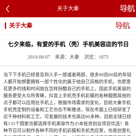
关于大秦
关于大秦
七夕来临，有爱的手机（壳）手机美容店的节日
2019-08-07 来源：大秦 浏览：1875
当下下手机已经普及到人手一部或者两部，很多90后00后的年轻
人都开始想要拥有一部个性化的属于他自己风格的手机，也愿意
花更多的钱和时间放在怎样扮酷自己的手机上，因此手机美容的
服务更受大众所青睐，抖音上手机壳手机彩膜的各种靓图其他的
点子都可以应用在手机上，根据市场需求的变化，目前大秦手机
手机壳定制的设备和工艺也在不断推进，现在市面上已经研发了
近千种材料和工艺，可发展的技术也高达80多种，目前全球已经
有135个国家也都选择手机美容作为小本投资创业项目优选！各
种节日可以制作各种不同的手机彩膜和手机壳应景，也是创意礼